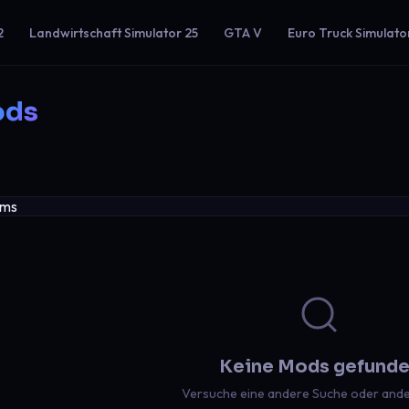
2
Landwirtschaft Simulator 25
GTA V
Euro Truck Simulato
ods
Keine Mods gefund
Versuche eine andere Suche oder ander