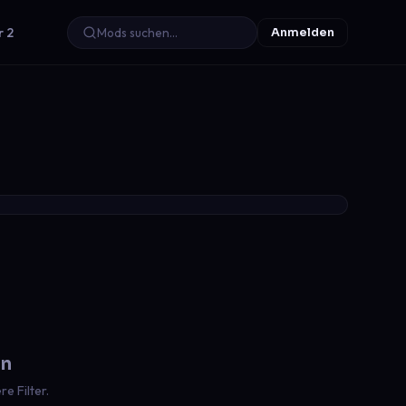
r 2
Anmelden
en
e Filter.