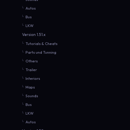
Autos
Bus
LKW
Version 1.51.x
Tutorials & Cheats
Parts und Tunning
Others
Trailer
Interiors
Maps
Sounds
Bus
LKW
Autos