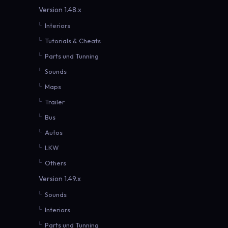
Version 1.48.x
Interiors
Tutorials & Cheats
Parts und Tunning
Sounds
Maps
Trailer
Bus
Autos
LKW
Others
Version 1.49.x
Sounds
Interiors
Parts und Tunning