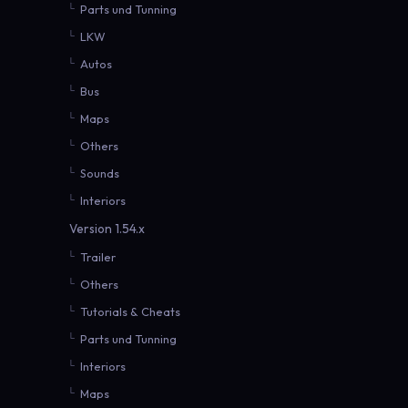
Parts und Tunning
LKW
Autos
Bus
Maps
Others
Sounds
Interiors
Version 1.54.x
Trailer
Others
Tutorials & Cheats
Parts und Tunning
Interiors
Maps