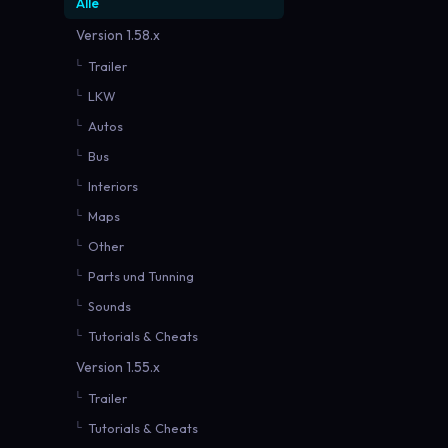
Alle
Version 1.58.x
Trailer
LKW
Autos
Bus
Interiors
Maps
Other
Parts und Tunning
Sounds
Tutorials & Cheats
Version 1.55.x
Trailer
Tutorials & Cheats