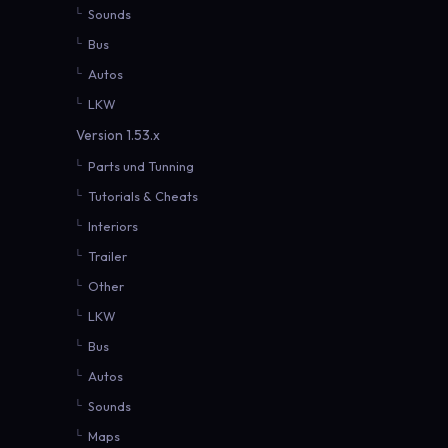
Sounds
Bus
Autos
LKW
Version 1.53.x
Parts und Tunning
Tutorials & Cheats
Interiors
Trailer
Other
LKW
Bus
Autos
Sounds
Maps