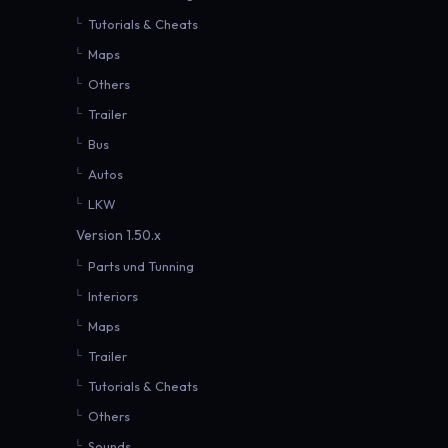
Tutorials & Cheats
Maps
Others
Trailer
Bus
Autos
LKW
Version 1.50.x
Parts und Tunning
Interiors
Maps
Trailer
Tutorials & Cheats
Others
Sounds