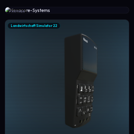
PARTNER
Landwirtschaft Simulator 22