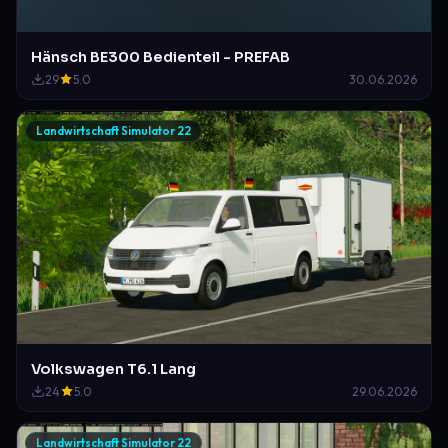
Hänsch BE300 Bedienteil - PREFAB
29
5.0
30.06.2026
Landwirtschaft Simulator 22
Volkswagen T6.1 Lang
24
5.0
29.06.2026
Landwirtschaft Simulator 22