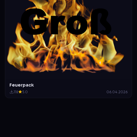
Feuerpack
118
5.0
06.04.2026