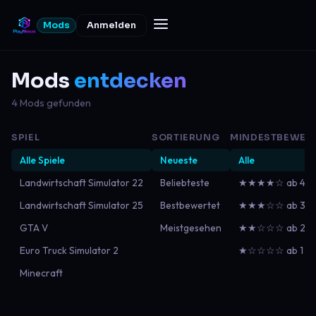
Mods
Anmelden
Mods
entdecken
4 Mods gefunden
SPIEL
SORTIERUNG
MINDESTBEWER
Alle Spiele
Neueste
Alle
Landwirtschaft Simulator 22
Beliebteste
★★★★☆ ab 4
Landwirtschaft Simulator 25
Bestbewertet
★★★☆☆ ab 3
GTA V
Meistgesehen
★★☆☆☆ ab 2
Euro Truck Simulator 2
★☆☆☆☆ ab 1
Minecraft