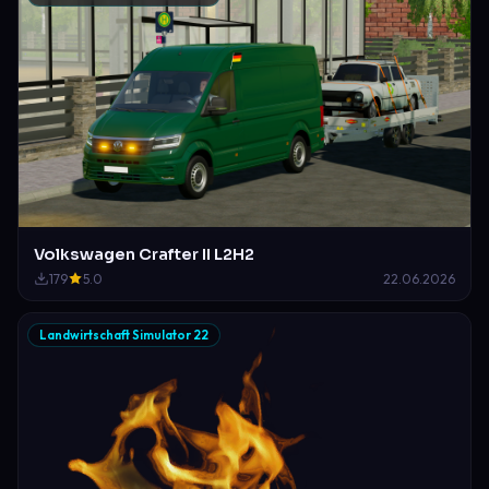
Volkswagen Crafter II L2H2
179
5.0
22.06.2026
Landwirtschaft Simulator 22